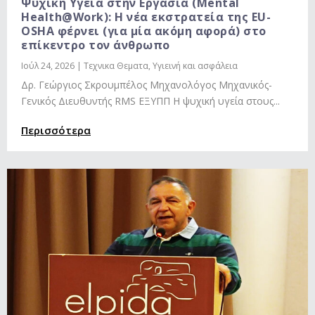
Ψυχική Υγεία στην Εργασία (Mental
Health@Work): Η νέα εκστρατεία της EU-
OSHA φέρνει (για μία ακόμη αφορά) στο
επίκεντρο τον άνθρωπο
Ιούλ 24, 2026
|
Τεχνικα Θεματα
,
Υγιεινή και ασφάλεια
Δρ. Γεώργιος Σκρουμπέλος Μηχανολόγος Μηχανικός-
Γενικός Διευθυντής RMS ΕΞΥΠΠ Η ψυχική υγεία στους...
Περισσότερα