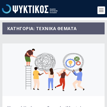
ΚΑΤΗΓΟΡΊΑ:
ΤΕΧΝΙΚΑ ΘΕΜΑΤΑ