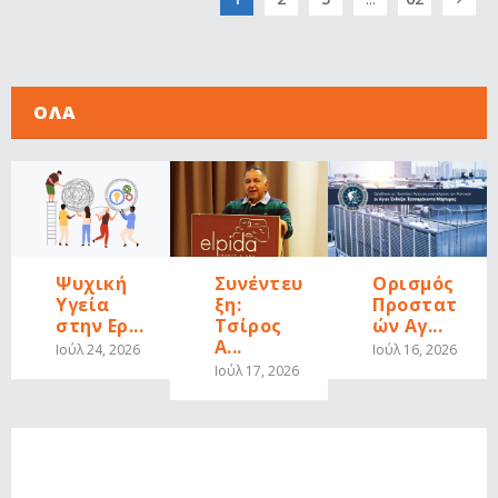
ΟΛΑ
Ψυχική
Συνέντευ
Ορισμός
Υγεία
ξη:
Προστατ
στην Ερ...
Τσίρος
ών Αγ...
Α...
Ιούλ 24, 2026
Ιούλ 16, 2026
Ιούλ 17, 2026