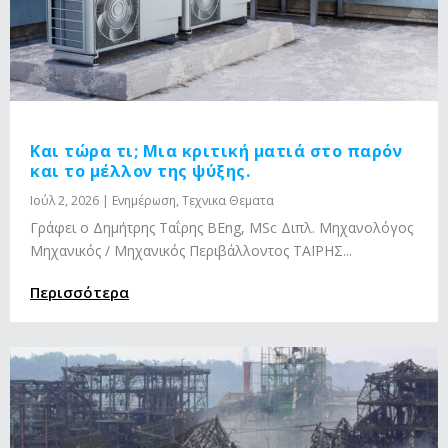
Και τώρα τι; Μια κριτική ματιά στο παρόν
και το μέλλον της ψύξης.
Ιούλ 2, 2026
|
Ενημέρωση
,
Τεχνικα Θεματα
Γράφει ο Δημήτρης Ταΐρης BEng, MSc Διπλ. Μηχανολόγος
Μηχανικός / Μηχανικός Περιβάλλοντος ΤΑΪΡΗΣ...
Περισσότερα