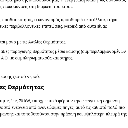
ις διακυμάνσεις στη διάρκεια του έτους.
ς αποδοτικότητας, ο κανονισμός προσδιορίζει και άλλα κριτήρια
ικές περιβαλλοντικές επιπτώσεις. Μερικά από αυτά είναι:
ται μόνο με τις Αντλίες Θερμότητας.
ονάδες παραγωγής θερμότητας μέσω καύσης (συμπεριλαμβανομένων
α Α.Θ. με συμπληρωματικούς καυστήρες.
κευσης ζεστού νερού.
ίες Θερμότητας
ότητας έως 70 kW, υποχρεωτικά φέρουν την ενεργειακή σήμανση.
οστό ενέργεια από ανανεώσιμες πηγές, αυτό τις καθιστά πολύ πιο
ρμανσης και τοποθετούνται στην πράσινη και υψηλότερη πλευρά της