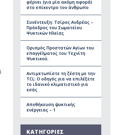
φέρνει (για μία ακόμη αφορά)
στο επίκεντρο τον άνθρωπο
Συνέντευξη: Τσίρος Ανδρέας –
Πρόεδρος του Σωματείου
Ψυκτικών Ηλείας
Ορισμός Προστατών Αγίων του
επαγγέλματος του Τεχνίτη
Ψυκτικού.
ί
Αντιμετωπίστε τη ζέστη με την
TCL: Ο οδηγός για να επιλέξετε
το ιδανικό κλιματιστικό για
εσάς
Αποθήκευση ψυκτικής
ενέργειας – 1
ΚΑΤΗΓΟΡΙΕΣ