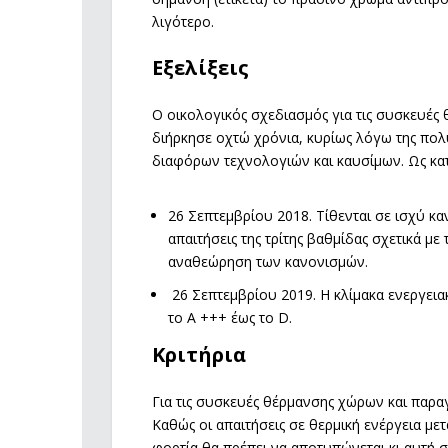
λιγότερο.
Εξελίξεις
Ο οικολογικός σχεδιασμός για τις συσκευέ
διήρκησε οχτώ χρόνια, κυρίως λόγω της πο
διαφόρων τεχνολογιών και καυσίμων. Ως κατ
26 Σεπτεμβρίου 2018. Τίθενται σε ισχύ κα
απαιτήσεις της τρίτης βαθμίδας σχετικά 
αναθεώρηση των κανονισμών.
26 Σεπτεμβρίου 2019. Η κλίμακα ενεργει
το Α +++ έως το D.
Κριτήρια
Για τις συσκευές θέρμανσης χώρων και παραγ
Καθώς οι απαιτήσεις σε θερμική ενέργεια με
φορτία θα πρέπει να αποτυπώνεται κι αυτή σ