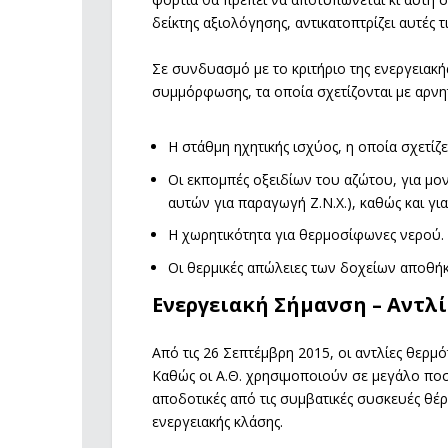
δείκτης αξιολόγησης, αντικατοπτρίζει αυτές τ
Σε συνδυασμό με το κριτήριο της ενεργειακή
συμμόρφωσης, τα οποία σχετίζονται με αρνητ
Η στάθμη ηχητικής ισχύος, η οποία σχετίζε
Οι εκπομπές οξειδίων του αζώτου, για μ
αυτών για παραγωγή Ζ.Ν.Χ.), καθώς και γι
Η χωρητικότητα για θερμοσίφωνες νερού.
Οι θερμικές απώλειες των δοχείων αποθή
Ενεργειακή Σήμανση – Αντλ
Από τις 26 Σεπτέμβρη 2015, οι αντλίες θερμ
Καθώς οι Α.Θ. χρησιμοποιούν σε μεγάλο ποσ
αποδοτικές από τις συμβατικές συσκευές θέ
ενεργειακής κλάσης.