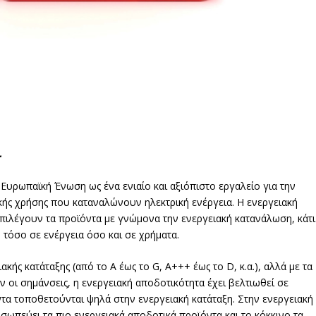
ι
Ευρωπαϊκή Ένωση ως ένα ενιαίο και αξιόπιστο εργαλείο για την
ής χρήσης που καταναλώνουν ηλεκτρική ενέργεια. Η ενεργειακή
πιλέγουν τα προϊόντα με γνώμονα την ενεργειακή κατανάλωση, κάτι
 τόσο σε ενέργεια όσο και σε χρήματα.
ής κατάταξης (από το Α έως το G, A+++ έως το D, κ.α.), αλλά με τα
 οι σημάνσεις, η ενεργειακή αποδοτικότητα έχει βελτιωθεί σε
α τοποθετούνται ψηλά στην ενεργειακή κατάταξη. Στην ενεργειακή
σωπεύει τα πιο ενεργειακά αποδοτικά προϊόντα και το κόκκινο τα