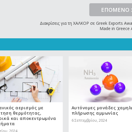
ΕΠΟΜΕΝΟ
Διακρίσεις για τη ΧΑΛΚΟΡ σε Greek Exports Awa
Made in Greece 
νικός αερισμός με
Αυτόνομες μονάδες χαμηλ
τηση θερμότητας,
πλήρωσης αμμωνίας
ρικά και αποκεντρωμένα
6 Σεπτεμβρίου, 2024
τήματα
τίου, 2024