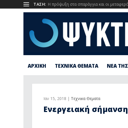
1
ΤΑΣΗ:
Η πρόψυξη στα σπαράγγια και οι μεταφερόμ
ΑΡΧΙΚΗ
ΤΕΧΝΙΚΑ ΘΕΜΑΤΑ
ΝΕΑ ΤΗΣ
Ιαν 15, 2018
|
Τεχνικα Θεματα
Ενεργειακή σήμανση