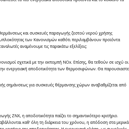
ς θερμάνσεως και συσκευές παραγωγής ζεστού νερού χρήσης
λυπλοκότητας των Κανονισμών καθότι περιλαμβάνουν προϊόντα
αναλωτές αναμένουμε τις παρακάτω εξελίξεις:
νονισμοί σχετικά με την εκπομπή NOx. Επίσης, θα τεθούν σε ισχύ οι
με την ενεργειακή αποδοτικότητα των θερμοσιφώνων. Θα παρουσιαστε
ακής σημάνσεως για συσκευές θέρμανσης χώρων αναβαθμίζεται από
ωγής ΖΝΧ, η αποδοτικότητα παίζει το σημαντικότερο κριτήριο.
ταβάλλονται καθ’ όλη τη διάρκεια του χρόνου, η απόδοση στα μερικά
το κριτήριο της αποδοτικότητας. Η ενεργειακή κλάση, ως συνολικός