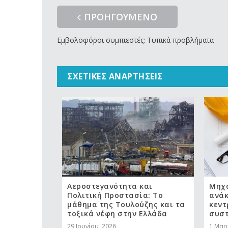
ΠΡΟΗΓΟΥΜΕΝΟ
Εμβολοφόροι συμπιεστές: Τυπικά προβλήματα
ΣΧΕΤΙΚΈΣ ΑΝΑΡΤΉΣΕΙΣ
Αεροστεγανότητα και
Μηχα
Πολιτική Προστασία: Το
ανάκ
μάθημα της Τουλούζης και τα
κεντ
τοξικά νέφη στην Ελλάδα
συσ
29 Ιουνίου, 2026
1 Μαρ