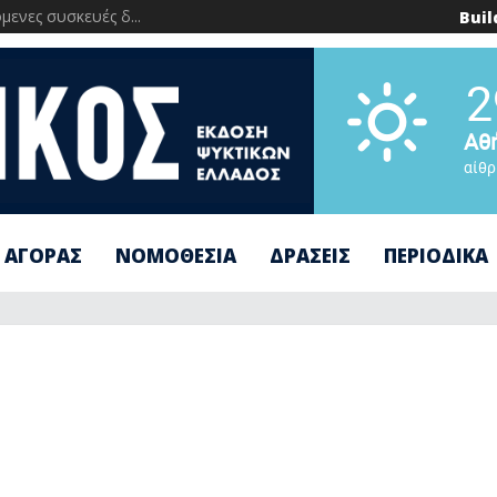
ενες συσκευές δ...
Buil
2
Αθ
αίθρ
 ΑΓΟΡΑΣ
ΝΟΜΟΘΕΣΙΑ
ΔΡΑΣΕΙΣ
ΠΕΡΙΟΔΙΚΑ