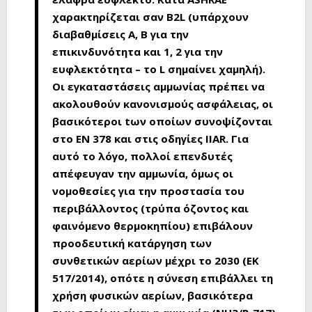
χαρακτηρίζεται σαν Β2L (υπάρχουν
διαβαθμίσεις Α, Β για την
επικινδυνότητα και 1, 2 για την
ευφλεκτότητα – το L σημαίνει χαμηλή).
Οι εγκαταστάσεις αμμωνίας πρέπει να
ακολουθούν κανονισμούς ασφάλειας, οι
βασικότεροι tων οποίων συνοψίζονται
στο ΕΝ 378 και στις οδηγίες IIAR. Για
αυτό το λόγο, πολλοί επενδυτές
απέφευγαν την αμμωνία, όμως οι
νομοθεσίες για την προστασία του
περιβάλλοντος (τρύπα όζοντος και
φαινόμενο θερμοκηπίου) επιβάλουν
προοδευτική κατάργηση των
συνθετικών αερίων μέχρι το 2030 (ΕΚ
517/2014), οπότε η σύνεση επιβάλλει τη
χρήση φυσικών αερίων, βασικότερα