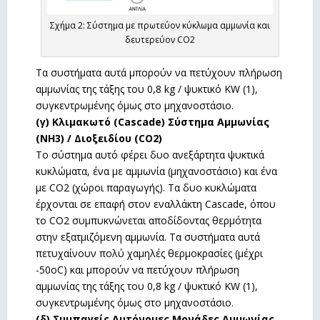
Σχήμα 2: Σύστημα με πρωτεύον κύκλωμα αμμωνία και
δευτερεύον CO2
Τα συστήματα αυτά μπορούν να πετύχουν πλήρωση
αμμωνίας της τάξης του 0,8 kg / ψυκτικό KW (1),
συγκεντρωμένης όμως στο μηχανοστάσιο.
(γ) Κλιμακωτό (Cascade) Σύστημα Αμμωνίας
(NH3) / Διοξειδίου (CO2)
Το σύστημα αυτό φέρει δυο ανεξάρτητα ψυκτικά
κυκλώματα, ένα με αμμωνία (μηχανοστάσιο) και ένα
με CO2 (χώροι παραγωγής). Τα δυο κυκλώματα
έρχονται σε επαφή στον εναλλάκτη Cascade, όπου
το CO2 συμπυκνώνεται αποδίδοντας θερμότητα
στην εξατμιζόμενη αμμωνία. Τα συστήματα αυτά
πετυχαίνουν πολύ χαμηλές θερμοκρασίες (μέχρι
-50οC) και μπορούν να πετύχουν πλήρωση
αμμωνίας της τάξης του 0,8 kg / ψυκτικό KW (1),
συγκεντρωμένης όμως στο μηχανοστάσιο.
(δ) Συμπαγείς Αυτόνομες Μονάδες Αμμωνίας