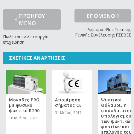
ΠΡΟΗΓΟΥ
ΕΠΟΜΕΝΟ
ΜΕΝΟ
Ψήφισμα 49ης Τακτικής
Γενικής Συνέλευσης ΓΣΕΒΕΕ
Πωλείται εν λειτουργία
επιχείρηση
ΣΧΕΤΙΚΈΣ ΑΝΑΡΤΉΣΕΙΣ
Μονάδες PRG
Aπομίμηση
Ψυκτικοί
με φυσικό
σήματος CE
Θάλαμοι, η
ψυκτικό R290
σπουδαιότητ
31 Μαΐου, 2017
υπολογισμού
18 Ιουλίου, 2025
των ψυκτικών
φορτίων και
επιλογής του