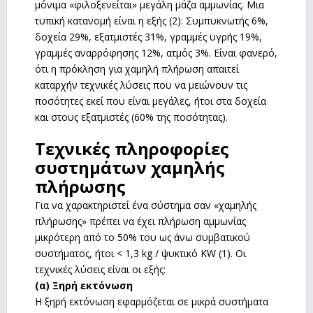
μόνιμα «φιλοξενείται» μεγάλη μάζα αμμωνίας. Μια
τυπική κατανομή είναι η εξής (2): Συμπυκνωτής 6%,
δοχεία 29%, εξατμιστές 31%, γραμμές υγρής 19%,
γραμμές αναρρόφησης 12%, ατμός 3%. Είναι φανερό,
ότι η πρόκληση για χαμηλή πλήρωση απαιτεί
καταρχήν τεχνικές λύσεις που να μειώνουν τις
ποσότητες εκεί που είναι μεγάλες, ήτοι στα δοχεία
και στους εξατμιστές (60% της ποσότητας).
Τεχνικές πληροφορίες
συστημάτων χαμηλής
πλήρωσης
Για να χαρακτηριστεί ένα σύστημα σαν «χαμηλής
πλήρωσης» πρέπει να έχει πλήρωση αμμωνίας
μικρότερη από το 50% του ως άνω συμβατικού
συστήματος, ήτοι < 1,3 kg / ψυκτικό KW (1). Οι
τεχνικές λύσεις είναι οι εξής:
(α) Ξηρή εκτόνωση
Η ξηρή εκτόνωση εφαρμόζεται σε μικρά συστήματα