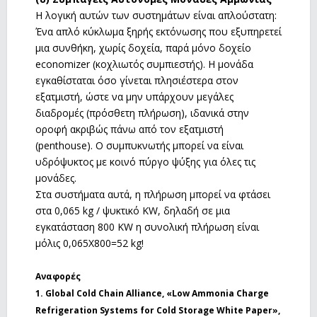
Η λογική αυτών των συστημάτων είναι απλούστατη:
Ένα απλό κύκλωμα ξηρής εκτόνωσης που εξυπηρετεί
μια συνθήκη, χωρίς δοχεία, παρά μόνο δοχείο
economizer (κοχλιωτός συμπιεστής). Η μονάδα
εγκαθίσταται όσο γίνεται πλησιέστερα στον
εξατμιστή, ώστε να μην υπάρχουν μεγάλες
διαδρομές (πρόσθετη πλήρωση), ιδανικά στην
οροφή ακριβώς πάνω από τον εξατμιστή
(penthouse). Ο συμπυκνωτής μπορεί να είναι
υδρόψυκτος με κοινό πύργο ψύξης για όλες τις
μονάδες.
Στα συστήματα αυτά, η πλήρωση μπορεί να φτάσει
στα 0,065 kg / ψυκτικό KW, δηλαδή σε μια
εγκατάσταση 800 KW η συνολική πλήρωση είναι
μόλις 0,065Χ800=52 kg!
Αναφορές
1. Global Cold Chain Alliance, «Low Ammonia Charge
Refrigeration Systems for Cold Storage White Paper»,