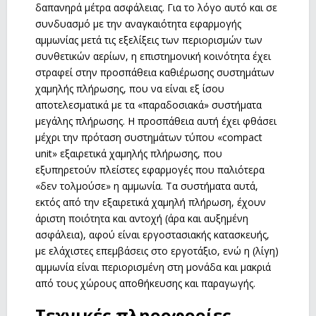
δαπανηρά μέτρα ασφάλειας. Για το λόγο αυτό και σε
συνδυασμό με την αναγκαιότητα εφαρμογής
αμμωνίας μετά τις εξελίξεις των περιορισμών των
συνθετικών αερίων, η επιστημονική κοινότητα έχει
στραφεί στην προσπάθεια καθιέρωσης συστημάτων
χαμηλής πλήρωσης, που να είναι εξ ίσου
αποτελεσματικά με τα «παραδοσιακά» συστήματα
μεγάλης πλήρωσης. Η προσπάθεια αυτή έχει φθάσει
μέχρι την πρόταση συστημάτων τύπου «compact
unit» εξαιρετικά χαμηλής πλήρωσης, που
εξυπηρετούν πλείστες εφαρμογές που παλιότερα
«δεν τολμούσε» η αμμωνία. Τα συστήματα αυτά,
εκτός από την εξαιρετικά χαμηλή πλήρωση, έχουν
άριστη ποιότητα και αντοχή (άρα και αυξημένη
ασφάλεια), αφού είναι εργοστασιακής κατασκευής,
με ελάχιστες επεμβάσεις στο εργοτάξιο, ενώ η (λίγη)
αμμωνία είναι περιορισμένη στη μονάδα και μακριά
από τους χώρους αποθήκευσης και παραγωγής.
Τεχνικές πληροφορίες