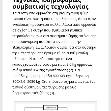
συμβατικής τεχνολογίας
Τα συστήματα αμμωνίας στη βιομηχανική ψύξη
τυπικά είναι συστήματα υπερπλήρωσης, όπου στον
εναλλάκτη προσάγεται πολλαπλάσια μάζα αμμωνίας
σε σχέση με αυτήν που εξατμίζεται (τυπικά
τετραπλάσια), ενώ στα συστήματα ξηρής εκτόνωσης
η προσαγόμενη ποσότητα είναι ίση με την
εξατμιζόμενη, Είναι λοιπόν σαφές, ότι στο σύστημα
της υπερπλήρωσης έχουμε εξ ορισμού μεγάλη
πλήρωση. Η τυπική ποσότητα σε ένα
καλοσχεδιασμένο σύστημα είναι 2,6 kg αμμωνίας
ανά ψυκτικό KW της εγκατάστασης (2). Για
παράδειγμα, μια μονάδα 800 KW έχει πλήρωση
800Χ2,6=2080 kg. Στο επόμενο σχήμα φαίνεται ένα
τυπικό σύστημα υπερπλήρωσης με δυο
θερμοκρασιακές ζώνες (3).