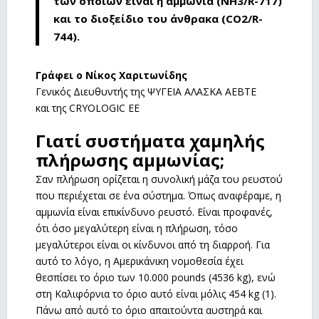
των οποίων είναι η αμμωνία (NH3/R-717)
και το διοξείδιο του άνθρακα (CO2/R-
744).
Γράφει ο Νίκος Χαριτωνίδης
Γενικός Διευθυντής της ΨΥΓΕΙΑ ΑΛΑΣΚΑ ΑΕΒΤΕ
και της CRYOLOGIC ΕΕ
Γιατί συστήματα χαμηλής
πλήρωσης αμμωνίας;
Σαν πλήρωση ορίζεται η συνολική μάζα του ρευστού
που περιέχεται σε ένα σύστημα. Όπως αναφέραμε, η
αμμωνία είναι επικίνδυνο ρευστό. Είναι προφανές,
ότι όσο μεγαλύτερη είναι η πλήρωση, τόσο
μεγαλύτεροι είναι οι κίνδυνοι από τη διαρροή. Για
αυτό το λόγο, η Αμερικάνικη νομοθεσία έχει
θεσπίσει το όριο των 10.000 pounds (4536 kg), ενώ
στη Καλιφόρνια το όριο αυτό είναι μόλις 454 kg (1).
Πάνω από αυτό το όριο απαιτούντα αυστηρά και