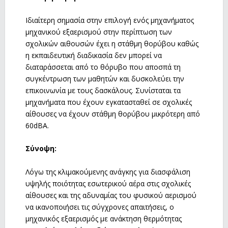
Ιδιαίτερη σημασία στην επιλογή ενός μηχανήματος
μηχανικού εξαερισμού στην περίπτωση των
σχολικών αιθουσών έχει η στάθμη θορύβου καθώς
η εκπαιδευτική διαδικασία δεν μπορεί να
διαταράσσεται από το θόρυβο που αποσπά τη
συγκέντρωση των μαθητών και δυσκολεύει την
επικοινωνία με τους δασκάλους. Συνίσταται τα
μηχανήματα που έχουν εγκατασταθεί σε σχολικές
αίθουσες να έχουν στάθμη θορύβου μικρότερη από
60dBA.
Σύνοψη:
Λόγω της κλιμακούμενης ανάγκης για διασφάλιση
υψηλής ποιότητας εσωτερικού αέρα στις σχολικές
αίθουσες και της αδυναμίας του φυσικού αερισμού
να ικανοποιήσει τις σύγχρονες απαιτήσεις, ο
μηχανικός εξαερισμός με ανάκτηση θερμότητας