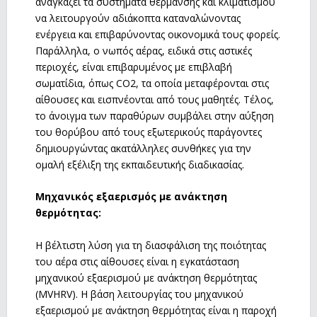
αναγκάζει τα συστήματα θέρμανσης και κλιματισμού
να λειτουργούν αδιάκοπτα καταναλώνοντας
ενέργεια και επιβαρύνοντας οικονομικά τους φορείς.
Παράλληλα, ο νωπός αέρας, ειδικά στις αστικές
περιοχές, είναι επιβαρυμένος με επιβλαβή
σωματίδια, όπως CO2, τα οποία μεταφέρονται στις
αίθουσες και εισπνέονται από τους μαθητές. Τέλος,
το άνοιγμα των παραθύρων συμβάλει στην αύξηση
του θορύβου από τους εξωτερικούς παράγοντες
δημιουργώντας ακατάλληλες συνθήκες για την
ομαλή εξέλιξη της εκπαιδευτικής διαδικασίας.
Μηχανικός εξαερισμός με ανάκτηση
θερμότητας:
Η βέλτιστη λύση για τη διασφάλιση της ποιότητας
του αέρα στις αίθουσες είναι η εγκατάσταση
μηχανικού εξαερισμού με ανάκτηση θερμότητας
(MVHRV). Η βάση λειτουργίας του μηχανικού
εξαερισμού με ανάκτηση θερμότητας είναι η παροχή