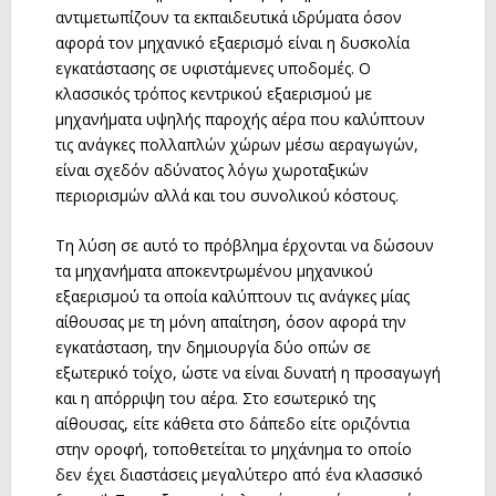
αντιμετωπίζουν τα εκπαιδευτικά ιδρύματα όσον
αφορά τον μηχανικό εξαερισμό είναι η δυσκολία
εγκατάστασης σε υφιστάμενες υποδομές. Ο
κλασσικός τρόπος κεντρικού εξαερισμού με
μηχανήματα υψηλής παροχής αέρα που καλύπτουν
τις ανάγκες πολλαπλών χώρων μέσω αεραγωγών,
είναι σχεδόν αδύνατος λόγω χωροταξικών
περιορισμών αλλά και του συνολικού κόστους.
Τη λύση σε αυτό το πρόβλημα έρχονται να δώσουν
τα μηχανήματα αποκεντρωμένου μηχανικού
εξαερισμού τα οποία καλύπτουν τις ανάγκες μίας
αίθουσας με τη μόνη απαίτηση, όσον αφορά την
εγκατάσταση, την δημιουργία δύο οπών σε
εξωτερικό τοίχο, ώστε να είναι δυνατή η προσαγωγή
και η απόρριψη του αέρα. Στο εσωτερικό της
αίθουσας, είτε κάθετα στο δάπεδο είτε οριζόντια
στην οροφή, τοποθετείται το μηχάνημα το οποίο
δεν έχει διαστάσεις μεγαλύτερο από ένα κλασσικό