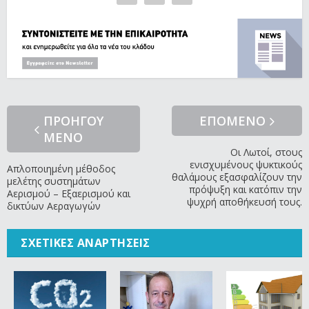
ΠΡΟΗΓΟΥ
ΕΠΟΜΕΝΟ
ΜΕΝΟ
Οι Λωτοί, στους
ενισχυμένους ψυκτικούς
Απλοποιημένη μέθοδος
θαλάμους εξασφαλίζουν την
μελέτης συστημάτων
πρόψυξη και κατόπιν την
Αερισμού – Εξαερισμού και
ψυχρή αποθήκευσή τους.
δικτύων Αεραγωγών
ΣΧΕΤΙΚΈΣ ΑΝΑΡΤΉΣΕΙΣ