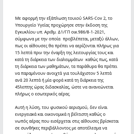
Με αφορμή την εξάπλωση τουιού SARS-Cov 2, το
Υπουργείο Υγείας προχώρησε στην έκδοση της
Εγκυκλίου υπ. Αριθμ. Δ1/ΓΠ οικ.986/8-1-2021,
σύμφωνα με την οποία προβλέπεται, μεταξύ άλλων,
πως οι αίθουσες θα πρέπει να αερίζονται πλήρως για
15 λεπτά πριν την έναρξη της λειτουργίας τους και
κατά τη διάρκεια των διαλειμμάτων καθώς πως, κατά
τη διάρκεια των μαθημάτων, τα παράθυρα θα πρέπει
να παραμένουν ανοιχτά για τουλάχιστον 5 λεπτά
ανά 20 λεπτά ή μία φορά κατά τη διάρκεια της
45λεπτης ώρας διδασκαλίας, ώστε να ανανεώνεται
πλήρως ο εσωτερικός αέρας.
Αυτή η λύση, του φυσικού αερισμού, δεν είναι
ενεργειακά και οικονομικά η βέλτιστη καθώς ο
νωπός αέρας που εισέρχεται στις αίθουσες βρίσκεται
σε συνθήκες περιβάλλοντος με αποτέλεσμα να