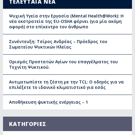
ΤΕΛΕΥΤΑΙΑ ΝΕΑ
Ψυχική Υγεία στην Εργασία (Mental Health@Work): Η
νέα εκστρατεία της EU-OSHA φέρνει (για μία ακόμη
αφορά) στο επίκεντρο τον άνθρωπο
Συνέντευξη: Τσίρος Ανδρέας – Πρόεδρος του
Σωματείου Ψυκτικών Ηλείας
Ορισμός Προστατών Αγίων του επαγγέλματος του
Τεχνίτη Ψυκτικού.
Αντιμετωπίστε τη ζέστη με την TCL: Ο οδηγός για να
επιλέξετε το ιδανικό κλιματιστικό για εσάς
Αποθήκευση ψυκτικής ενέργειας – 1
ΚΑΤΗΓΟΡΙΕΣ