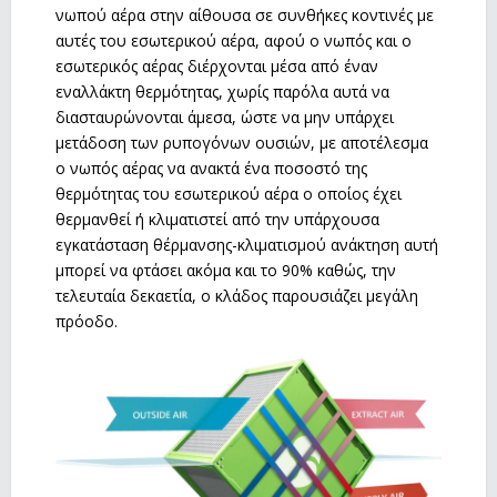
νωπού αέρα στην αίθουσα σε συνθήκες κοντινές με
αυτές του εσωτερικού αέρα, αφού ο νωπός και ο
εσωτερικός αέρας διέρχονται μέσα από έναν
εναλλάκτη θερμότητας, χωρίς παρόλα αυτά να
διασταυρώνονται άμεσα, ώστε να μην υπάρχει
μετάδοση των ρυπογόνων ουσιών, με αποτέλεσμα
ο νωπός αέρας να ανακτά ένα ποσοστό της
θερμότητας του εσωτερικού αέρα ο οποίος έχει
θερμανθεί ή κλιματιστεί από την υπάρχουσα
εγκατάσταση θέρμανσης-κλιματισμού ανάκτηση αυτή
μπορεί να φτάσει ακόμα και το 90% καθώς, την
τελευταία δεκαετία, ο κλάδος παρουσιάζει μεγάλη
πρόοδο.