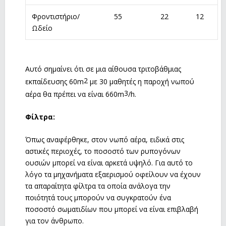
Φροντιστήριο/
55
22
12
Ωδείο
Αυτό σημαίνει ότι σε μια αίθουσα τριτοβάθμιας
2
εκπαίδευσης 60m
με 30 μαθητές η παροχή νωπού
3
αέρα θα πρέπει να είναι 660m
/h.
Φίλτρα:
Όπως αναφέρθηκε, στον νωπό αέρα, ειδικά στις
αστικές περιοχές, το ποσοστό των ρυπογόνων
ουσιών μπορεί να είναι αρκετά υψηλό. Για αυτό το
λόγο τα μηχανήματα εξαερισμού οφείλουν να έχουν
τα απαραίτητα φίλτρα τα οποία ανάλογα την
ποιότητά τους μπορούν να συγκρατούν ένα
ποσοστό σωματιδίων που μπορεί να είναι επιβλαβή
για τον άνθρωπο.