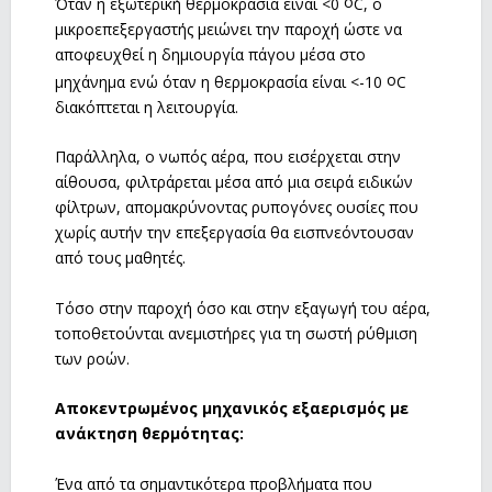
o
Όταν η εξωτερική θερμοκρασία είναι <0
C, ο
μικροεπεξεργαστής μειώνει την παροχή ώστε να
αποφευχθεί η δημιουργία πάγου μέσα στο
o
μηχάνημα ενώ όταν η θερμοκρασία είναι <-10
C
διακόπτεται η λειτουργία.
Παράλληλα, ο νωπός αέρα, που εισέρχεται στην
αίθουσα, φιλτράρεται μέσα από μια σειρά ειδικών
φίλτρων, απομακρύνοντας ρυπογόνες ουσίες που
χωρίς αυτήν την επεξεργασία θα εισπνεόντουσαν
από τους μαθητές.
Τόσο στην παροχή όσο και στην εξαγωγή του αέρα,
τοποθετούνται ανεμιστήρες για τη σωστή ρύθμιση
των ροών.
Αποκεντρωμένος μηχανικός εξαερισμός με
ανάκτηση θερμότητας:
Ένα από τα σημαντικότερα προβλήματα που