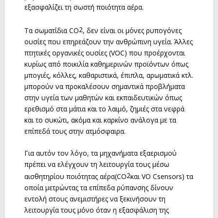
εξασφαλίζει τη σωστή ποιότητα αέρα.
2
Τα σωματίδια CO
, δεν είναι οι μόνες ρυπογόνες
ουσίες που επηρεάζουν την ανθρώπινη υγεία. Άλλες
πτητικές οργανικές ουσίες (VOC) που προέρχονται
κυρίως από ποικιλία καθημερινών προϊόντων όπως
μπογιές, κόλλες, καθαριστικά, έπιπλα, αρωματικά κτλ.
μπορούν να προκαλέσουν σημαντικά προβλήματα
στην υγεία των μαθητών και εκπαιδευτικών όπως
ερεθισμό στα μάτια και το λαιμό, ζημιές στα νεφρά
και το συκώτι, ακόμα και καρκίνο ανάλογα με τα
επίπεδά τους στην ατμόσφαιρα.
Για αυτόν τον λόγο, τα μηχανήματα εξαερισμού
πρέπει να ελέγχουν τη λειτουργία τους μέσω
2
αισθητηρίου ποιότητας αέρα(CO
και VO Csensors) τα
οποία μετρώντας τα επίπεδα ρύπανσης δίνουν
εντολή στους ανεμιστήρες να ξεκινήσουν τη
λειτουργία τους μόνο όταν η εξασφάλιση της