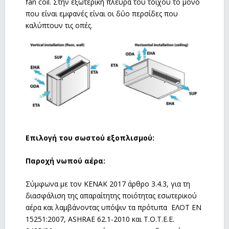
fan coil. Στην εξωτερική πλευρά του τοίχου το μόνο
που είναι εμφανές είναι οι δύο περσίδες που
καλύπτουν τις οπές.
Επιλογή του σωστού εξοπλισμού:
Παροχή νωπού αέρα:
Σύμφωνα με τον ΚΕΝΑΚ 2017 άρθρο 3.4.3, για τη
διασφάλιση της απαραίτητης ποιότητας εσωτερικού
αέρα και λαμβάνοντας υπόψιν τα πρότυπα ΕΛΟΤ ΕΝ
15251:2007, ASHRAE 62.1-2010 και Τ.Ο.Τ.Ε.Ε.