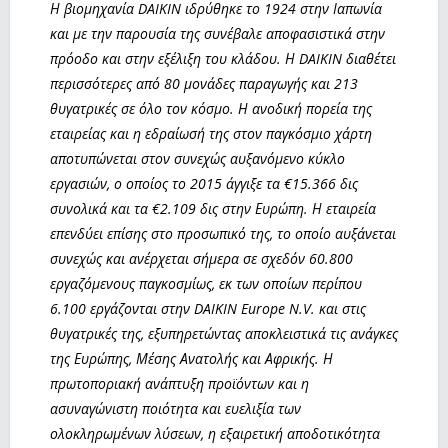
Η βιομηχανία DAIKIN ιδρύθηκε το 1924 στην Ιαπωνία
και με την παρουσία της συνέβαλε αποφασιστικά στην
πρόοδο και στην εξέλιξη του κλάδου. Η DAIKIN διαθέτει
περισσότερες από 80 μονάδες παραγωγής και 213
θυγατρικές σε όλο τον κόσμο. Η ανοδική πορεία της
εταιρείας και η εδραίωσή της στον παγκόσμιο χάρτη
αποτυπώνεται στον συνεχώς αυξανόμενο κύκλο
εργασιών, ο οποίος το 2015 άγγιξε τα €15.366 δις
συνολικά και τα €2.109 δις στην Ευρώπη. Η εταιρεία
επενδύει επίσης στο προσωπικό της, το οποίο αυξάνεται
συνεχώς και ανέρχεται σήμερα σε σχεδόν 60.800
εργαζόμενους παγκοσμίως, εκ των οποίων περίπου
6.100 εργάζονται στην DAIKIN Europe N.V. και στις
θυγατρικές της, εξυπηρετώντας αποκλειστικά τις ανάγκες
της Ευρώπης, Μέσης Ανατολής και Αφρικής. Η
πρωτοποριακή ανάπτυξη προϊόντων και η
ασυναγώνιστη ποιότητα και ευελιξία των
ολοκληρωμένων λύσεων, η εξαιρετική αποδοτικότητα