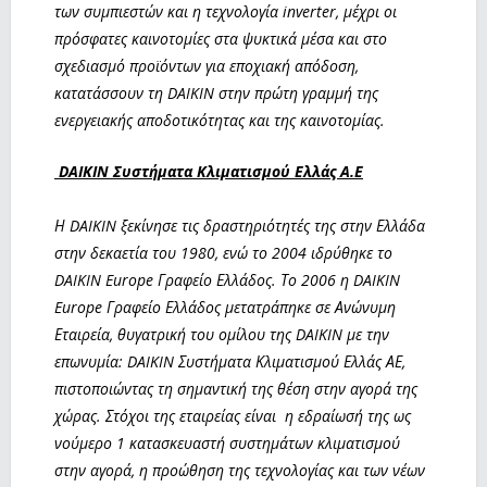
των συμπιεστών και η τεχνολογία inverter, μέχρι οι
πρόσφατες καινοτομίες στα ψυκτικά μέσα και στο
σχεδιασμό προϊόντων για εποχιακή απόδοση,
κατατάσσουν τη DAIKIN στην πρώτη γραμμή της
ενεργειακής αποδοτικότητας και της καινοτομίας.
DAIKIN
Συστήματα Κλιματισμού Ελλάς Α.Ε
Η DAIKIN ξεκίνησε τις δραστηριότητές της στην Ελλάδα
στην δεκαετία του 1980, ενώ το 2004 ιδρύθηκε το
DAIKIN Europe Γραφείο Ελλάδος. Το 2006 η DAIKIN
Europe Γραφείο Ελλάδος μετατράπηκε σε Ανώνυμη
Εταιρεία, θυγατρική του ομίλου της DAIKIN με την
επωνυμία: DAIKIN Συστήματα Κλιματισμού Ελλάς ΑΕ,
πιστοποιώντας τη σημαντική της θέση στην αγορά της
χώρας. Στόχοι της εταιρείας είναι η εδραίωσή της ως
νούμερο 1 κατασκευαστή συστημάτων κλιματισμού
στην αγορά, η προώθηση της τεχνολογίας και των νέων