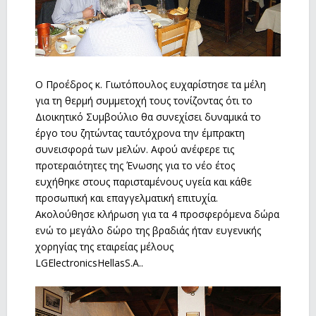
Ο Προέδρος κ. Γιωτόπουλος ευχαρίστησε τα μέλη
για τη θερμή συμμετοχή τους τονίζοντας ότι το
Διοικητικό Συμβούλιο θα συνεχίσει δυναμικά το
έργο του ζητώντας ταυτόχρονα την έμπρακτη
συνεισφορά των μελών. Αφού ανέφερε τις
προτεραιότητες της Ένωσης για το νέο έτος
ευχήθηκε στους παρισταμένους υγεία και κάθε
προσωπική και επαγγελματική επιτυχία.
Ακολούθησε κλήρωση για τα 4 προσφερόμενα δώρα
ενώ το μεγάλο δώρο της βραδιάς ήταν ευγενικής
χορηγίας της εταιρείας μέλους
LGElectronicsHellasS.A..