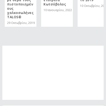
πιστοποιημέν
Κωτσόβολος
10 Οκτωβρίου, 20
ους
10 Ιανουαρίου, 2022
χαλκοσωλήνες
TALOS®
29 Οκτωβρίου, 2019