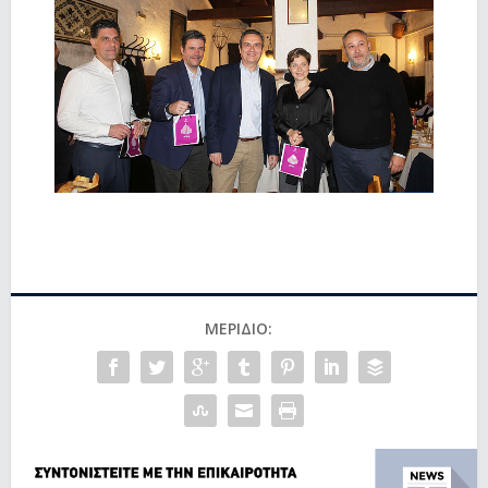
ΜΕΡΊΔΙΟ: