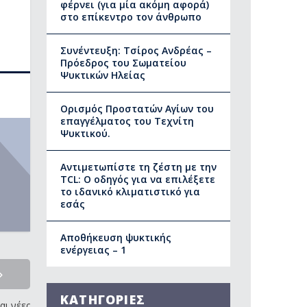
φέρνει (για μία ακόμη αφορά)
στο επίκεντρο τον άνθρωπο
Συνέντευξη: Τσίρος Ανδρέας –
Πρόεδρος του Σωματείου
Ψυκτικών Ηλείας
Ορισμός Προστατών Αγίων του
επαγγέλματος του Τεχνίτη
Ψυκτικού.
Αντιμετωπίστε τη ζέστη με την
TCL: Ο οδηγός για να επιλέξετε
το ιδανικό κλιματιστικό για
εσάς
Αποθήκευση ψυκτικής
ενέργειας – 1
ΚΑΤΗΓΟΡΙΕΣ
αι νέες