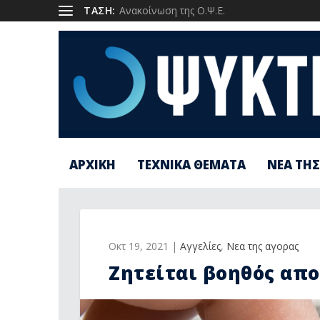
1
ΤΑΣΗ:
Ανακοίνωση της Ο.Ψ.Ε.
ΑΡΧΙΚΗ
ΤΕΧΝΙΚΑ ΘΕΜΑΤΑ
ΝΕΑ ΤΗΣ
Οκτ 19, 2021
|
Αγγελίες
,
Νεα της αγορας
Ζητείται βοηθός απ