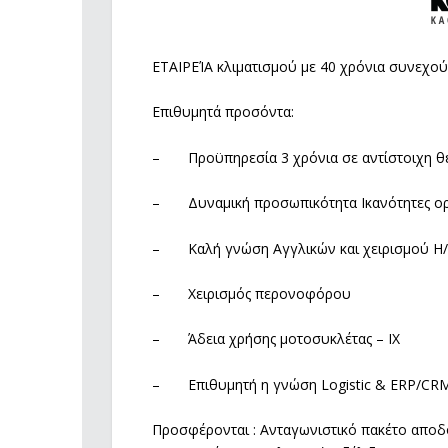
ΕΤΑΙΡΕΊΑ κλιματισμού με 40 χρόνια συνεχο
Επιθυμητά προσόντα:
– Προϋπηρεσία 3 χρόνια σε αντίστοιχη θ
– Δυναμική προσωπικότητα Ικανότητες ορ
– Καλή γνώση Αγγλικών και χειρισμού Η
– Χειρισμός περονοφόρου
– Άδεια χρήσης μοτοσυκλέτας – ΙΧ
– Επιθυμητή η γνώση Logistic & ERP/CR
Προσφέρονται : Ανταγωνιστικό πακέτο αποδ