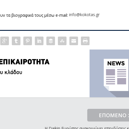
info@kokotas.gr
υν τα βιογραφικά τους μέσω e-mail:
ΕΠΟΜΕΝΟ
Η Daikin Ευρώπης ανακοινώνει επενδύσεις κ