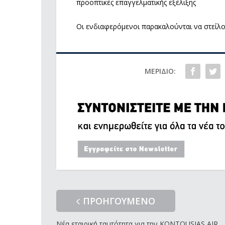
προοπτικές επαγγελματικής εξέλιξης
Οι ενδιαφερόμενοι παρακαλούνται να στείλο
ΜΕΡΊΔΙΟ:
ΠΡΟΗΓΟΥΜΕΝΟ
Νέα εταιρική ταυτότητα για την ΚΟΝTOUSIAS AIR