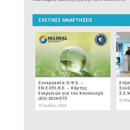
ΣΧΕΤΙΚΈΣ ΑΝΑΡΤΉΣΕΙΣ
Συνεργασία Ο.Ψ.Ε. –
Ετήσ
ΕΝ.Ε.ΕΠΙ.Θ.Ε. – Χάρτης
Συνέ
Ενεργειών για τον Κανονισμό
Σ.Ε.Ψ
(EU) 2024/573
27 Μα
15 Ιουλίου, 2024