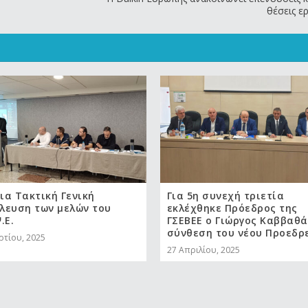
θέσεις ε
ια Τακτική Γενική
Για 5η συνεχή τριετία
λευση των μελών του
εκλέχθηκε Πρόεδρος της
.Ε.
ΓΣΕΒΕΕ ο Γιώργος Καββαθά
σύνθεση του νέου Προεδρε
ρτίου, 2025
27 Απριλίου, 2025