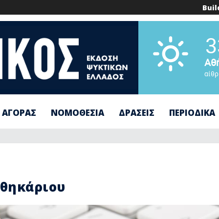
Buil
3
Αθ
αίθρ
 ΑΓΟΡΑΣ
ΝΟΜΟΘΕΣΙΑ
ΔΡΑΣΕΙΣ
ΠΕΡΙΟΔΙΚΑ
οθηκάριου