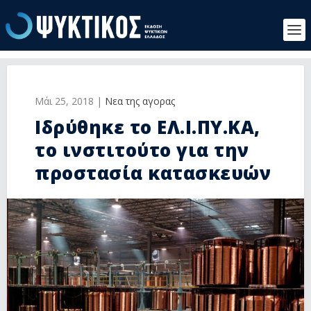
Μάι 25, 2018
|
Νεα της αγορας
Ιδρύθηκε το ΕΛ.Ι.ΠΥ.ΚΑ,
το ινστιτούτο για την
προστασία κατασκευών