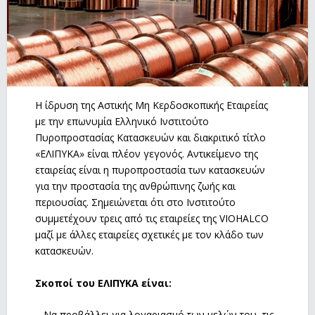
Η ίδρυση της Αστικής Μη Κερδοσκοπικής Εταιρείας
με την επωνυμία Ελληνικό Ινστιτούτο
Πυροπροστασίας Κατασκευών και διακριτικό τίτλο
«ΕΛΙΠΥΚΑ» είναι πλέον γεγονός. Αντικείμενο της
εταιρείας είναι η πυροπροστασία των κατασκευών
για την προστασία της ανθρώπινης ζωής και
περιουσίας. Σημειώνεται ότι στο Ινστιτούτο
συμμετέχουν τρεις από τις εταιρείες της VIOHALCO
μαζί με άλλες εταιρείες σχετικές με τον κλάδο των
κατασκευών.
Σκοποί του ΕΛΙΠΥΚΑ είναι:
– Να προβάλλει για λογαριασμό των μελών του, τις