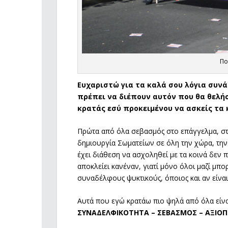
Πο
Ευχαριστώ για τα καλά σου λόγια συνάδ
πρέπει να διέπουν αυτόν που θα θελήσ
κρατάς εσύ προκειμένου να ασκείς τα 
Πρώτα από όλα σεβασμός στο επάγγελμα, στ
δημιουργία Σωματείων σε όλη την χώρα, την ί
έχει διάθεση να ασχοληθεί με τα κοινά δεν 
αποκλείει κανέναν, γιατί μόνο όλοι μαζί μπ
συναδέλφους ψυκτικούς, όποιος και αν είναι 
Αυτά που εγώ κρατάω πιο ψηλά από όλα είνα
ΣΥΝΑΔΕΛΦΙΚΟΤΗΤΑ – ΣΕΒΑΣΜΟΣ – ΑΞΙΟΠ