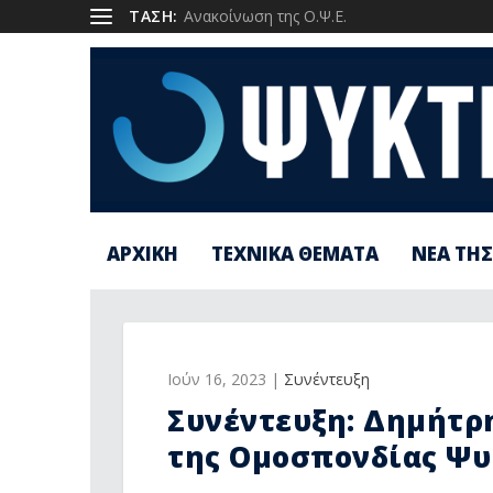
1
ΤΑΣΗ:
Ανακοίνωση της Ο.Ψ.Ε.
ΑΡΧΙΚΗ
ΤΕΧΝΙΚΑ ΘΕΜΑΤΑ
ΝΕΑ ΤΗΣ
Ιούν 16, 2023
|
Συνέντευξη
Συνέντευξη: Δημήτρη
της Ομοσπονδίας Ψυ