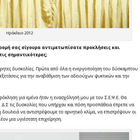
Ηράκλειο 2012
δρομή σας σίγουρα αντιμετωπίσατε προκλήσεις και
τις σημαντικότερες;
τρητες δυσκολίες. Πρώτα από όλα η ενεργοποίηση του δύσκαμπτου
εξετάσεις για την αναβάθμιση των αδειούχων ψυκτικών και την
ρόκληση για εμένα ήταν η ενασχόλησή μου με τον Σ.Ε.Ψ.Ε. Θα
 Δ.Σ τις δυσκολίες που υπήρχαν και πόση προσπάθεια έπρεπε να
 δουλειά να αντιστρέψουμε το αρνητικό κλίμα, να επιστρέψουν οι
έον μια υγιέστατη επιχείρηση.