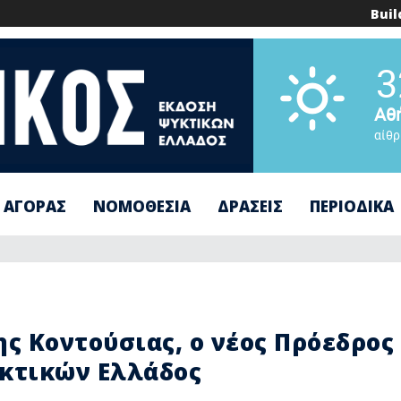
Buil
3
Αθ
αίθρ
 ΑΓΟΡΑΣ
ΝΟΜΟΘΕΣΙΑ
ΔΡΑΣΕΙΣ
ΠΕΡΙΟΔΙΚΑ
ς Κοντούσιας, ο νέος Πρόεδρος
κτικών Ελλάδος