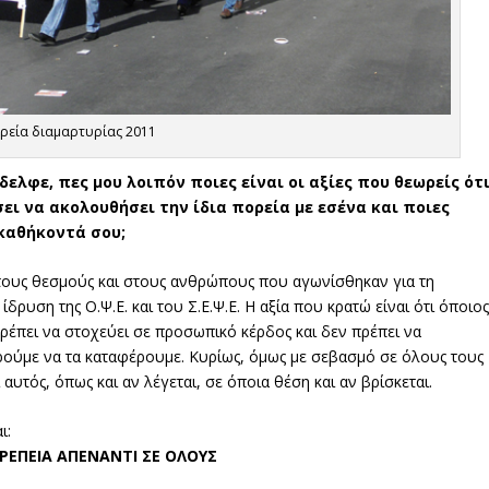
ρεία διαμαρτυρίας 2011
ελφε, πες μου λοιπόν ποιες είναι οι αξίες που θεωρείς ότ
ει να ακολουθήσει την ίδια πορεία με εσένα και ποιες
καθήκοντά σου;
ους θεσμούς και στους ανθρώπους που αγωνίσθηκαν για τη
δρυση της Ο.Ψ.Ε. και του Σ.Ε.Ψ.Ε. Η αξία που κρατώ είναι ότι όποιος
πρέπει να στοχεύει σε προσωπικό κέρδος και δεν πρέπει να
ορούμε να τα καταφέρουμε. Κυρίως, όμως με σεβασμό σε όλους τους
αυτός, όπως και αν λέγεται, σε όποια θέση και αν βρίσκεται.
ι:
ΡΕΠΕΙΑ ΑΠΕΝΑΝΤΙ ΣΕ ΟΛΟΥΣ