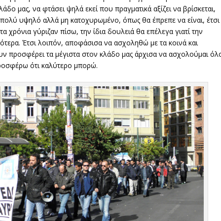
ο μας, να φτάσει ψηλά εκεί που πραγματικά αξίζει να βρίσκεται,
ι πολύ υψηλό αλλά μη κατοχυρωμένο, όπως θα έπρεπε να είναι, έτσι
 τα χρόνια γύριζαν πίσω, την ίδια δουλειά θα επέλεγα γιατί την
ότερα. Έτσι λοιπόν, αποφάσισα να ασχοληθώ με τα κοινά και
ν προσφέρει τα μέγιστα στον κλάδο μας άρχισα να ασχολούμαι όλ
προσφέρω ότι καλύτερο μπορώ.