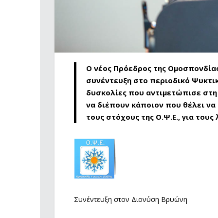
Ο νέος Πρόεδρος της Ομοσπονδίας
συνέντευξη στο περιοδικό Ψυκτικό
δυσκολίες που αντιμετώπισε στη σ
να διέπουν κάποιον που θέλει να 
τους στόχους της Ο.Ψ.Ε., για τους
Συνέντευξη στον Διονύση Βρυώνη