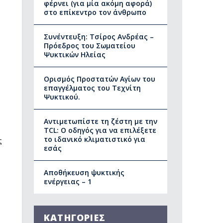
φέρνει (για μία ακόμη αφορά)
στο επίκεντρο τον άνθρωπο
Συνέντευξη: Τσίρος Ανδρέας –
Πρόεδρος του Σωματείου
Ψυκτικών Ηλείας
Ορισμός Προστατών Αγίων του
επαγγέλματος του Τεχνίτη
Ψυκτικού.
Αντιμετωπίστε τη ζέστη με την
TCL: Ο οδηγός για να επιλέξετε
το ιδανικό κλιματιστικό για
ς
εσάς
Αποθήκευση ψυκτικής
ενέργειας – 1
ΚΑΤΗΓΟΡΙΕΣ