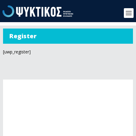
Register
[uwp_register]