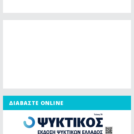
ΔΙΑΒΑΣΤΕ ONLINE