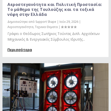
Αεροστεγανότητα και Πολιτική Προστασία:
Το μάθημα της Τουλούζης και τα τοξικά
νέφη στην Ελλάδα
Δημοσιεύτηκε από
Support Shape
|
Ιούν 29, 2026
|
Αεροστεγανότητα
,
Τεχνικα Θεματα
|
Γράφει ο Θεόδωρος Σωτήριος Τούντας Διπλ. Αρχιτέκτων
Μηχανικός & Ενεργειακός Σύμβουλος Ιδρυτής...
Περισσότερα