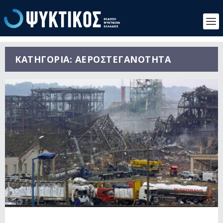
ΚΑΤΗΓΟΡΊΑ:
ΑΕΡΟΣΤΕΓΑΝΌΤΗΤΑ