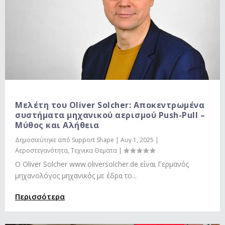
Μελέτη του Oliver Solcher: Αποκεντρωμένα
συστήματα μηχανικού αερισμού Push-Pull –
Μύθος και Αλήθεια
Δημοσιεύτηκε από
Support Shape
|
Αυγ 1, 2025
|
Αεροστεγανότητα
,
Τεχνικα Θεματα
|
Ο Oliver Solcher www.oliversolcher.de είναι Γερμανός
μηχανολόγος μηχανικός με έδρα το...
Περισσότερα