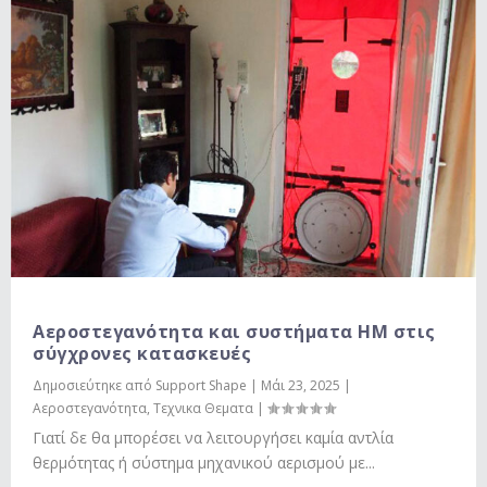
Αεροστεγανότητα και συστήματα ΗΜ στις
σύγχρονες κατασκευές
Δημοσιεύτηκε από
Support Shape
|
Μάι 23, 2025
|
Αεροστεγανότητα
,
Τεχνικα Θεματα
|
Γιατί δε θα μπορέσει να λειτουργήσει καμία αντλία
θερμότητας ή σύστημα μηχανικού αερισμού με...