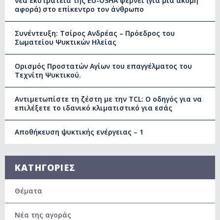
νέα εκστρατεία της EU-OSHA φέρνει (για μία ακόμη
αφορά) στο επίκεντρο τον άνθρωπο
Συνέντευξη: Τσίρος Ανδρέας – Πρόεδρος του
Σωματείου Ψυκτικών Ηλείας
Ορισμός Προστατών Αγίων του επαγγέλματος του
Τεχνίτη Ψυκτικού.
Αντιμετωπίστε τη ζέστη με την TCL: Ο οδηγός για να
επιλέξετε το ιδανικό κλιματιστικό για εσάς
Αποθήκευση ψυκτικής ενέργειας – 1
ΚΑΤΗΓΟΡΙΕΣ
Θέματα
Νέα της αγοράς