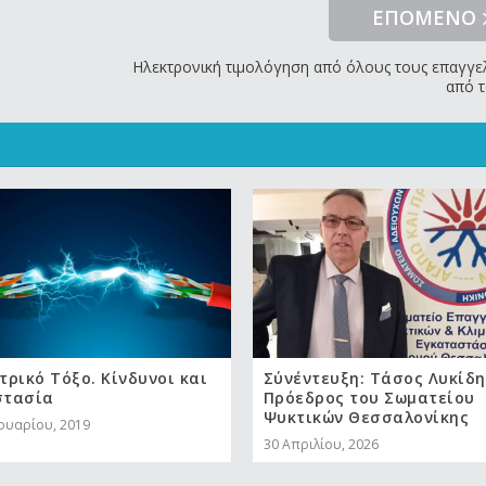
ΕΠΟΜΕΝΟ
Ηλεκτρονική τιμολόγηση από όλους τους επαγγε
από τ
τρικό Τόξο. Κίνδυνοι και
Σύνέντευξη: Τάσος Λυκίδη
στασία
Πρόεδρος του Σωματείου
Ψυκτικών Θεσσαλονίκης
νουαρίου, 2019
30 Απριλίου, 2026