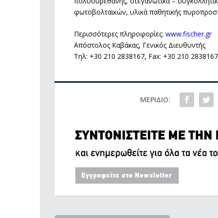
πολυουρεθάνης, στεγανωτικά – συγκολλητικά 
φωτοβολταϊκών, υλικά παθητικής πυροπροστ
Περισσότερες πληροφορίες:
www.fischer.gr
Απόστολος Καβάκας, Γενικός Διευθυντής
Τηλ: +30 210 2838167, Fax: +30 210 2838167, 
ΜΕΡΊΔΙΟ: