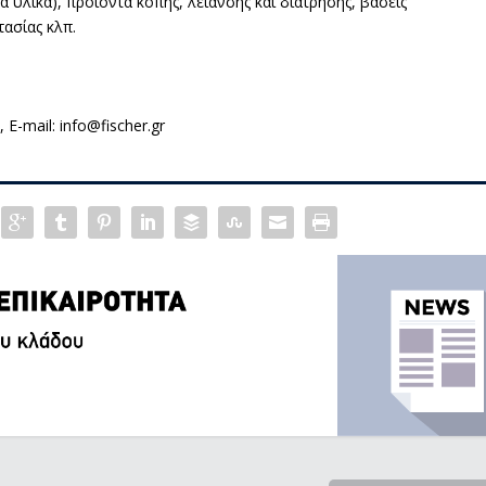
υλικά), προϊόντα κοπής, λείανσης και διάτρησης, βάσεις
ασίας κλπ.
E-mail: info@fischer.gr