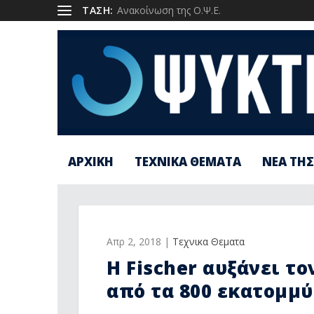
1
ΤΑΣΗ:
Ανακοίνωση της Ο.Ψ.Ε.
ΑΡΧΙΚΗ
ΤΕΧΝΙΚΑ ΘΕΜΑΤΑ
ΝΕΑ ΤΗΣ
Απρ 2, 2018
|
Τεχνικα Θεματα
Η Fischer αυξάνει τ
από τα 800 εκατομμ