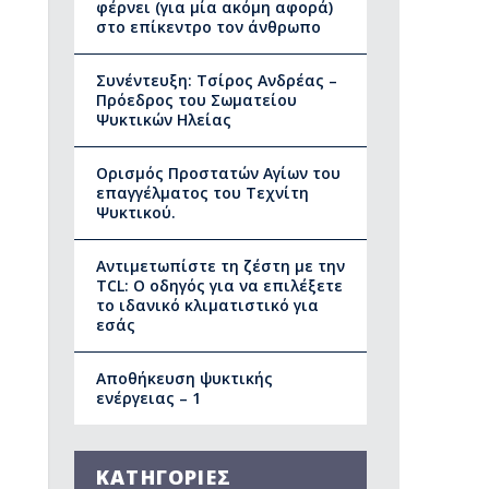
φέρνει (για μία ακόμη αφορά)
στο επίκεντρο τον άνθρωπο
Συνέντευξη: Τσίρος Ανδρέας –
Πρόεδρος του Σωματείου
Ψυκτικών Ηλείας
Ορισμός Προστατών Αγίων του
επαγγέλματος του Τεχνίτη
Ψυκτικού.
Αντιμετωπίστε τη ζέστη με την
TCL: Ο οδηγός για να επιλέξετε
το ιδανικό κλιματιστικό για
εσάς
Αποθήκευση ψυκτικής
ενέργειας – 1
ΚΑΤΗΓΟΡΙΕΣ