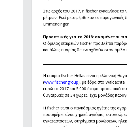
Στις αρχές του 2017, η fischer εγκαινίασε το
μέτρων. Εκεί μεταφέρθηκαν οι παραγωγικές 
Emmendingen
Προοπτικές για το 2018: αναμένεται π
Ο όμιλος εταιρειών fischer προβλέπει παρό
και άλλες εταιρίας θα ενταχθούν στον όμιλο ε
_________________________________________________
Η εταιρία fischer Hellas είναι η ελληνική θυγ
(
www.fischer.group
), με έδρα στο Waldachta
ευρώ το 2017 και 5.000 άτομα προσωπικό συν
θυγατρικές σε 34 χώρες, έχει μονάδες παρα
H fischer είναι ο παγκόσμιος ηγέτης της αγ
προσφέρει είναι: χημικά αγκύρια, εκτονούμε
εγκαταστάσεων, στηρίγματα μονώσεων, ηλεκτ