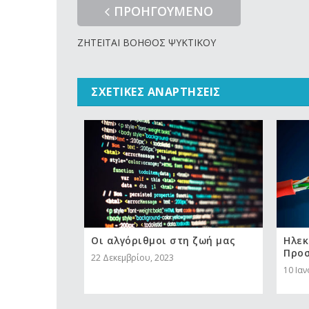
ΠΡΟΗΓΟΥΜΕΝΟ
ΖΗΤΕΙΤΑΙ ΒΟΗΘΟΣ ΨΥΚΤΙΚΟΥ
ΣΧΕΤΙΚΈΣ ΑΝΑΡΤΉΣΕΙΣ
Οι αλγόριθμοι στη ζωή μας
Ηλεκ
Προ
22 Δεκεμβρίου, 2023
10 Ια